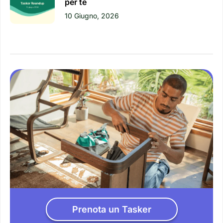
per te
10 Giugno, 2026
Prenota un Tasker