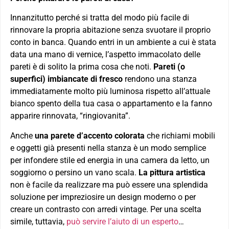
Innanzitutto perché si tratta del modo più facile di
rinnovare la propria abitazione senza svuotare il proprio
conto in banca. Quando entri in un ambiente a cui è stata
data una mano di vernice, l’aspetto immacolato delle
pareti è di solito la prima cosa che noti.
Pareti (o
superfici) imbiancate di fresco
rendono una stanza
immediatamente molto più luminosa rispetto all’attuale
bianco spento della tua casa o appartamento e la fanno
apparire rinnovata, “ringiovanita”.
Anche
una parete d’accento colorata
che richiami mobili
e oggetti già presenti nella stanza è un modo semplice
per infondere stile ed energia in una camera da letto, un
soggiorno o persino un vano scala.
La pittura artistica
non è facile da realizzare ma può essere una splendida
soluzione per impreziosire un design moderno o per
creare un contrasto con arredi vintage. Per una scelta
simile, tuttavia,
può servire l’aiuto di un esperto
…