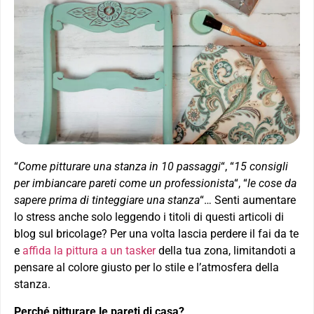
“
Come pitturare una stanza in 10 passaggi
“, “
15 consigli
per imbiancare pareti come un professionista
“, “
le cose ​​da
sapere prima di tinteggiare una stanza
“… Senti aumentare
lo stress anche solo leggendo i titoli di questi articoli di
blog sul bricolage? Per una volta lascia perdere il fai da te
e
affida la pittura a un tasker
della tua zona, limitandoti a
pensare al colore giusto per lo stile e l’atmosfera della
stanza.
Perché pitturare le pareti di casa?