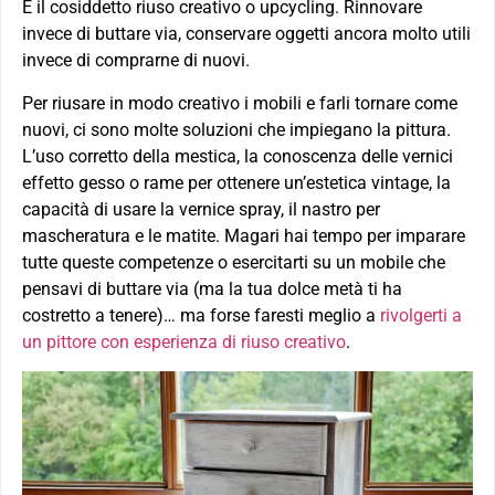
È il cosiddetto riuso creativo o upcycling. Rinnovare
invece di buttare via, conservare oggetti ancora molto utili
invece di comprarne di nuovi.
Per riusare in modo creativo i mobili e farli tornare come
nuovi, ci sono molte soluzioni che impiegano la pittura.
L’uso corretto della mestica, la conoscenza delle vernici
effetto gesso o rame per ottenere un’estetica vintage, la
capacità di usare la vernice spray, il nastro per
mascheratura e le matite. Magari hai tempo per imparare
tutte queste competenze o esercitarti su un mobile che
pensavi di buttare via (ma la tua dolce metà ti ha
costretto a tenere)… ma forse faresti meglio a
rivolgerti a
un pittore con esperienza di riuso creativo
.