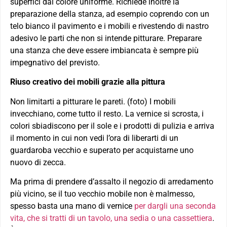
superfici dal colore uniforme. Richiede inoltre la
preparazione della stanza, ad esempio coprendo con un
telo bianco il pavimento e i mobili e rivestendo di nastro
adesivo le parti che non si intende pitturare. Preparare
una stanza che deve essere imbiancata è sempre più
impegnativo del previsto.
Riuso creativo dei mobili grazie alla pittura
Non limitarti a pitturare le pareti. (foto) I mobili
invecchiano, come tutto il resto. La vernice si scrosta, i
colori sbiadiscono per il sole e i prodotti di pulizia e arriva
il momento in cui non vedi l’ora di liberarti di un
guardaroba vecchio e superato per acquistarne uno
nuovo di zecca.
Ma prima di prendere d’assalto il negozio di arredamento
più vicino, se il tuo vecchio mobile non è malmesso,
spesso basta una mano di vernice
per dargli una seconda
vita, che si tratti di un tavolo, una sedia o una cassettiera
.