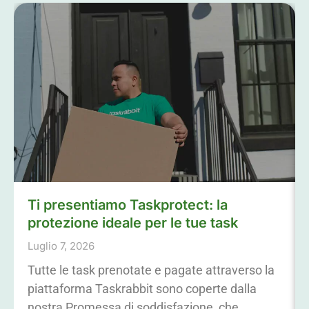
Ti presentiamo Taskprotect: la
protezione ideale per le tue task
Luglio 7, 2026
Tutte le task prenotate e pagate attraverso la
piattaforma Taskrabbit sono coperte dalla
nostra Promessa di soddisfazione, che