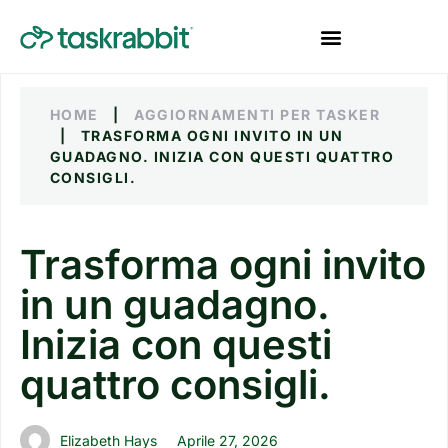
HOME
|
AGGIORNAMENTI PER TASKER
|
TRASFORMA OGNI INVITO IN UN
GUADAGNO. INIZIA CON QUESTI QUATTRO
CONSIGLI.
Trasforma ogni invito
in un guadagno.
Inizia con questi
quattro consigli.
Elizabeth Hays
Aprile 27, 2026