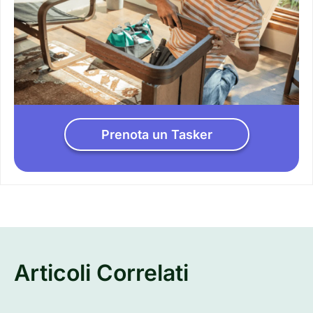
Prenota un Tasker
Articoli Correlati