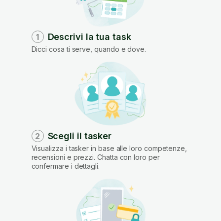
Descrivi la tua task
1
Dicci cosa ti serve, quando e dove.
Scegli il tasker
2
Visualizza i tasker in base alle loro competenze,
recensioni e prezzi. Chatta con loro per
confermare i dettagli.