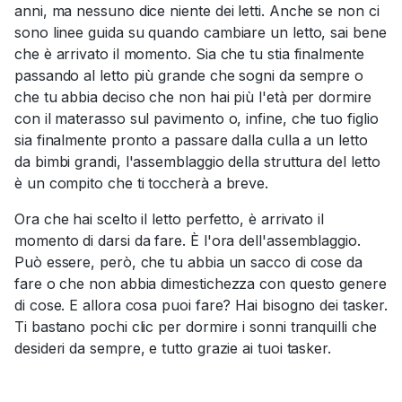
anni, ma nessuno dice niente dei letti. Anche se non ci
sono linee guida su quando cambiare un letto, sai bene
che è arrivato il momento. Sia che tu stia finalmente
passando al letto più grande che sogni da sempre o
che tu abbia deciso che non hai più l'età per dormire
con il materasso sul pavimento o, infine, che tuo figlio
sia finalmente pronto a passare dalla culla a un letto
da bimbi grandi, l'assemblaggio della struttura del letto
è un compito che ti toccherà a breve.
Ora che hai scelto il letto perfetto, è arrivato il
momento di darsi da fare. È l'ora dell'assemblaggio.
Può essere, però, che tu abbia un sacco di cose da
fare o che non abbia dimestichezza con questo genere
di cose. E allora cosa puoi fare? Hai bisogno dei tasker.
Ti bastano pochi clic per dormire i sonni tranquilli che
desideri da sempre, e tutto grazie ai tuoi tasker.