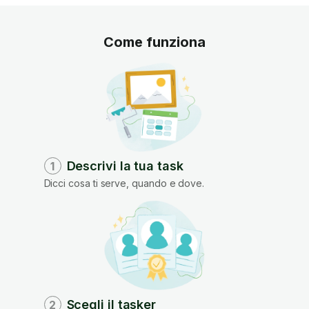
Come funziona
Descrivi la tua task
1
Dicci cosa ti serve, quando e dove.
Scegli il tasker
2