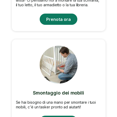
testa? Ci pensiamo noi a montare la tua scrivania,
il tuo letto, il tuo armadietto o la tua libreria.
Prenota ora
Smontaggio dei mobili
Se hai bisogno di una mano per smontare i tuoi
mobili, c'è un tasker pronto ad aiutarti!