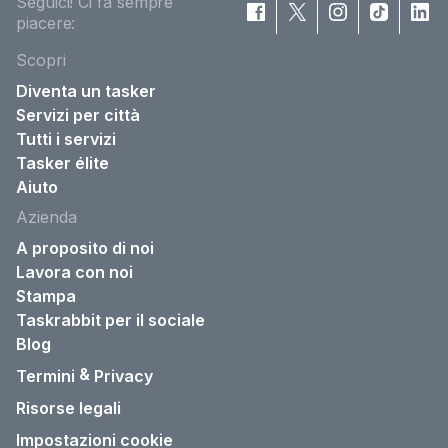
Seguici! Ci fa sempre
piacere:
Scopri
Diventa un tasker
Servizi per città
Tutti i servizi
Tasker élite
Aiuto
Azienda
A proposito di noi
Lavora con noi
Stampa
Taskrabbit per il sociale
Blog
&
Termini
Privacy
Risorse legali
Impostazioni cookie