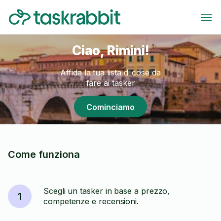
Ciao, Rimini!
Affida la tua lista di cose da
fare ai tasker
Cominciamo
Come funziona
Scegli un tasker in base a prezzo,
1
competenze e recensioni.