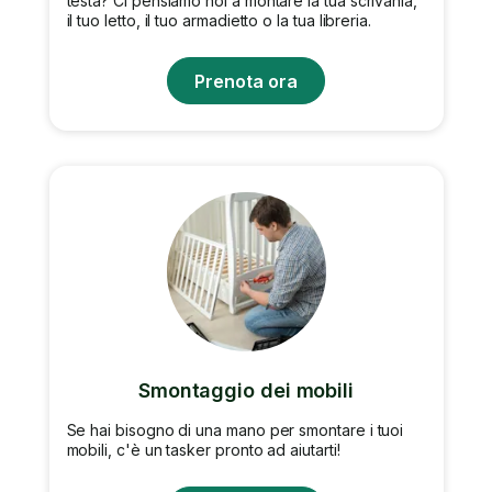
testa? Ci pensiamo noi a montare la tua scrivania,
il tuo letto, il tuo armadietto o la tua libreria.
Prenota ora
Smontaggio dei mobili
Se hai bisogno di una mano per smontare i tuoi
mobili, c'è un tasker pronto ad aiutarti!