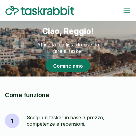
Ciao, Reggio!
Affida la tua lista di cose da
fare ai tasker
Cominciamo
Come funziona
Scegli un tasker in base a prezzo,
1
competenze e recensioni.