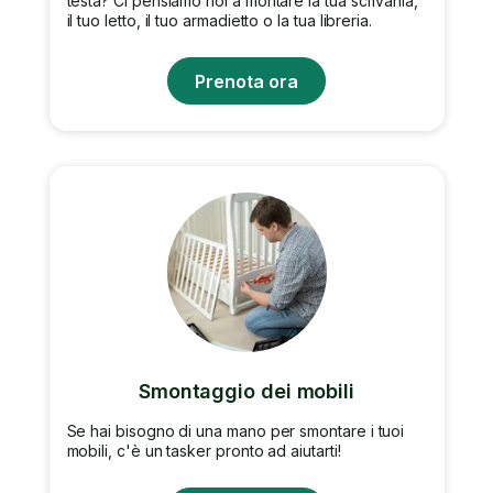
testa? Ci pensiamo noi a montare la tua scrivania,
il tuo letto, il tuo armadietto o la tua libreria.
Prenota ora
Smontaggio dei mobili
Se hai bisogno di una mano per smontare i tuoi
mobili, c'è un tasker pronto ad aiutarti!