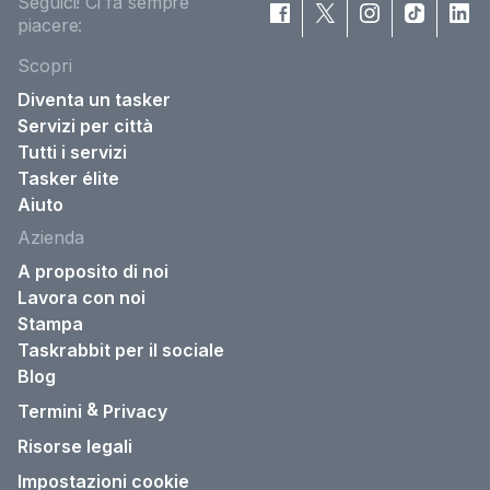
Seguici! Ci fa sempre
piacere:
Scopri
Diventa un tasker
Servizi per città
Tutti i servizi
Tasker élite
Aiuto
Azienda
A proposito di noi
Lavora con noi
Stampa
Taskrabbit per il sociale
Blog
&
Termini
Privacy
Risorse legali
Impostazioni cookie