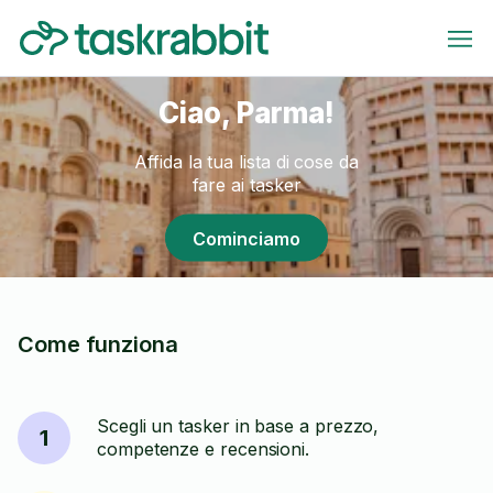
Ciao, Parma!
Affida la tua lista di cose da
fare ai tasker
Cominciamo
Come funziona
Scegli un tasker in base a prezzo,
1
competenze e recensioni.