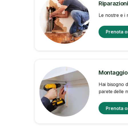
Riparazion
Le nostre e i 
Prenota o
Montaggio 
Hai bisogno d
parete delle m
Prenota o