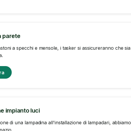
a parete
stoni a specchi e mensole, i tasker si assicureranno che sia 
a.
ra
ne impianto luci
zione di una lampadina all'installazione di lampadari, abbia
pazio.