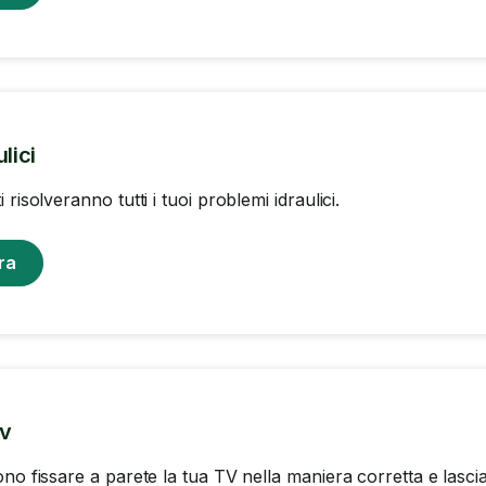
lici
 risolveranno tutti i tuoi problemi idraulici.
ra
tv
no fissare a parete la tua TV nella maniera corretta e lascia