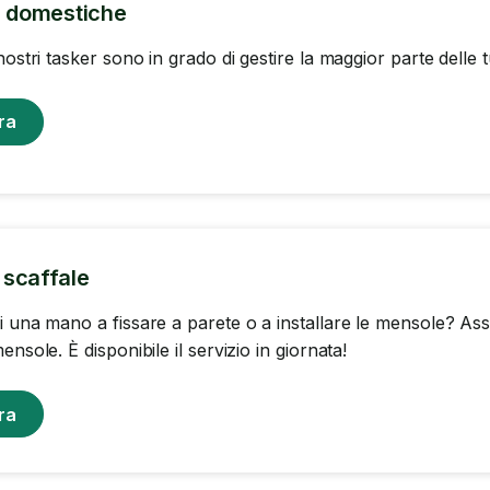
i domestiche
nostri tasker sono in grado di gestire la maggior parte delle 
ra
scaffale
i una mano a fissare a parete o a installare le mensole? Ass
ensole. È disponibile il servizio in giornata!
ra