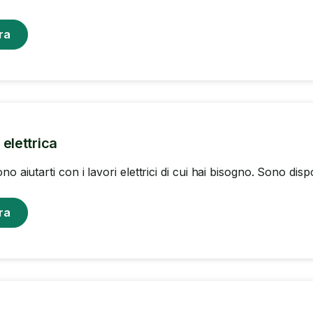
ra
elettrica
no aiutarti con i lavori elettrici di cui hai bisogno. Sono disp
ra