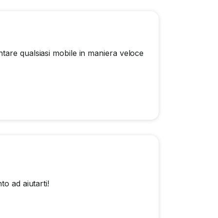
tare qualsiasi mobile in maniera veloce
o ad aiutarti!