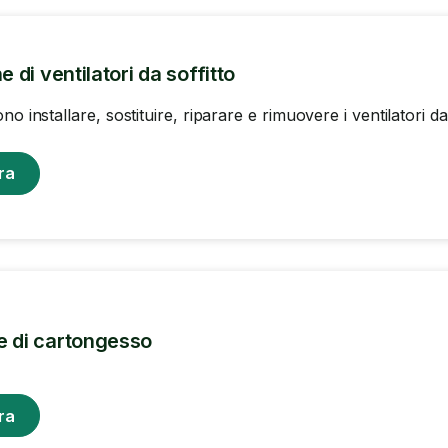
e di ventilatori da soffitto
no installare, sostituire, riparare e rimuovere i ventilatori da
ra
e di cartongesso
ra