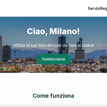
Servizi
Reg
Ciao, Milano!
Affida la tua lista di cose da fare ai tasker
Cominciamo
Come funziona