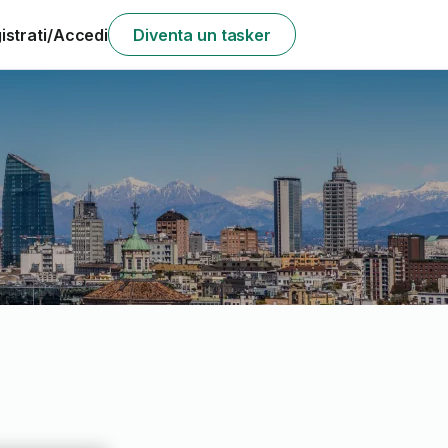
istrati/Accedi
Diventa un tasker