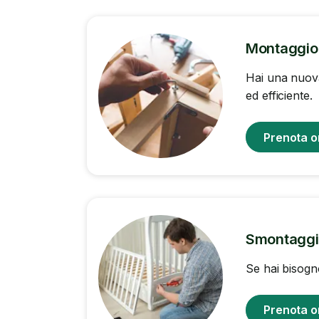
Montaggio 
Hai una nuova
ed efficiente.
Prenota o
Smontaggio
Se hai bisogn
Prenota o