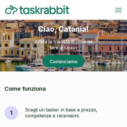
Ciao, Catania!
Affida la tua lista di cose da
fare ai tasker
Cominciamo
Come funziona
Scegli un tasker in base a prezzo,
1
competenze e recensioni.