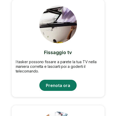
Fissaggio tv
I tasker possono fissare a parete la tua TV nella
maniera corretta e lasciarti poi a goderti il
telecomando.
Prenota ora