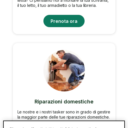
testa? Ci pensiamo noi a montare la tua scrivania,
il tuo letto, il tuo armadietto o la tua libreria.
Prenota ora
Riparazioni domestiche
Le nostre e i nostri tasker sono in grado di gestire
la maggior parte delle tue riparazioni domestiche.